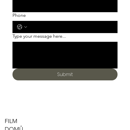
Phone
Type your message here...
Submit
FILM
DOMŮ